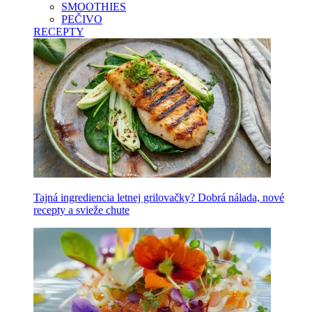
SMOOTHIES
PEČIVO
RECEPTY
Tajná ingrediencia letnej grilovačky? Dobrá nálada, nové
recepty a svieže chute