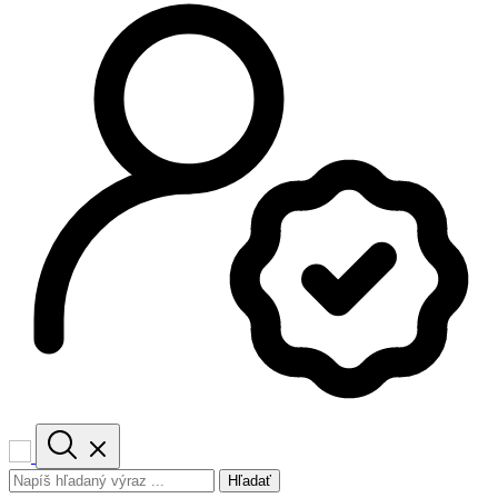
Hľadať