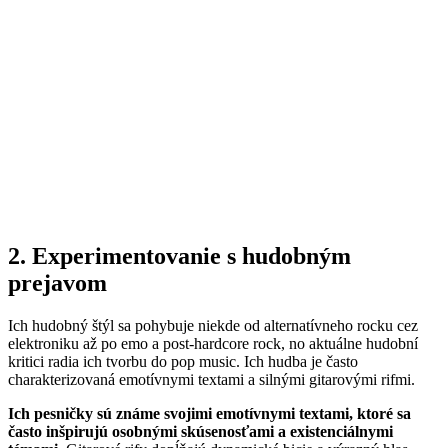
2. Experimentovanie s hudobným
prejavom
Ich hudobný štýl sa pohybuje niekde od alternatívneho rocku cez
elektroniku až po emo a post-hardcore rock, no aktuálne hudobní
kritici radia ich tvorbu do pop music. Ich hudba je často
charakterizovaná emotívnymi textami a silnými gitarovými rifmi.
Ich pesničky sú známe svojimi emotívnymi textami, ktoré sa
často inšpirujú osobnými skúsenosťami a existenciálnymi