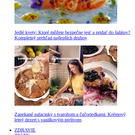
Jedlé kvety: Ktoré môžete bezpečne jesť a pridať do šalátov?
Kompletný prehľad najlepších druhov
Zapekané palacinky s tvarohom a čučoriedkami: Krémový
letný dezert s vanilkovým prelivom
ZDRAVIE