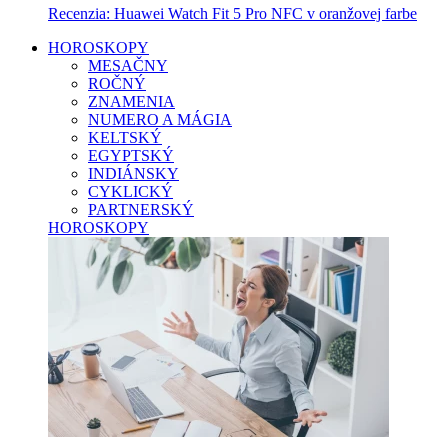
Recenzia: Huawei Watch Fit 5 Pro NFC v oranžovej farbe
HOROSKOPY
MESAČNY
ROČNÝ
ZNAMENIA
NUMERO A MÁGIA
KELTSKÝ
EGYPTSKÝ
INDIÁNSKY
CYKLICKÝ
PARTNERSKÝ
HOROSKOPY