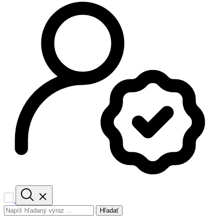
Hľadať