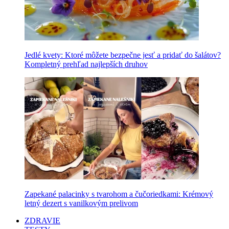
Jedlé kvety: Ktoré môžete bezpečne jesť a pridať do šalátov?
Kompletný prehľad najlepších druhov
Zapekané palacinky s tvarohom a čučoriedkami: Krémový
letný dezert s vanilkovým prelivom
ZDRAVIE