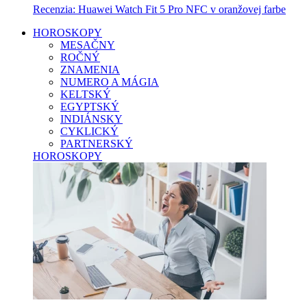
Recenzia: Huawei Watch Fit 5 Pro NFC v oranžovej farbe
HOROSKOPY
MESAČNY
ROČNÝ
ZNAMENIA
NUMERO A MÁGIA
KELTSKÝ
EGYPTSKÝ
INDIÁNSKY
CYKLICKÝ
PARTNERSKÝ
HOROSKOPY