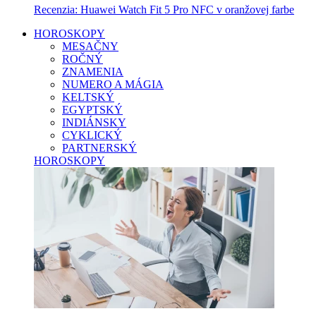
Recenzia: Huawei Watch Fit 5 Pro NFC v oranžovej farbe
HOROSKOPY
MESAČNY
ROČNÝ
ZNAMENIA
NUMERO A MÁGIA
KELTSKÝ
EGYPTSKÝ
INDIÁNSKY
CYKLICKÝ
PARTNERSKÝ
HOROSKOPY