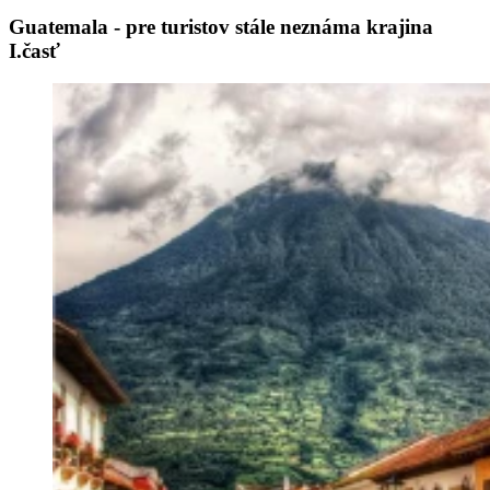
Guatemala - pre turistov stále neznáma krajina
I.časť