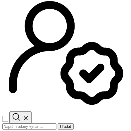
Hľadať