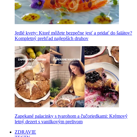
Jedlé kvety: Ktoré môžete bezpečne jesť a pridať do šalátov?
Kompletný prehľad najlepších druhov
Zapekané palacinky s tvarohom a čučoriedkami: Krémový
letný dezert s vanilkovým prelivom
ZDRAVIE