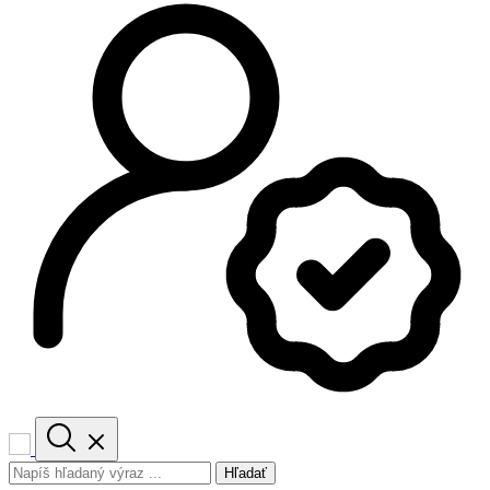
Hľadať