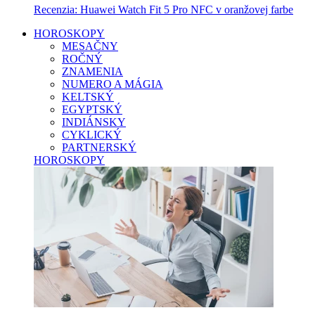
Recenzia: Huawei Watch Fit 5 Pro NFC v oranžovej farbe
HOROSKOPY
MESAČNY
ROČNÝ
ZNAMENIA
NUMERO A MÁGIA
KELTSKÝ
EGYPTSKÝ
INDIÁNSKY
CYKLICKÝ
PARTNERSKÝ
HOROSKOPY