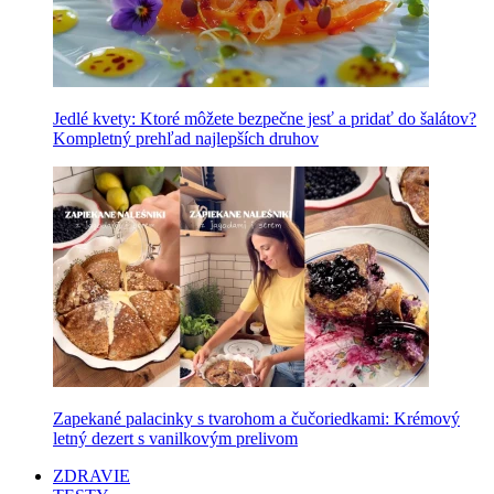
Jedlé kvety: Ktoré môžete bezpečne jesť a pridať do šalátov?
Kompletný prehľad najlepších druhov
Zapekané palacinky s tvarohom a čučoriedkami: Krémový
letný dezert s vanilkovým prelivom
ZDRAVIE