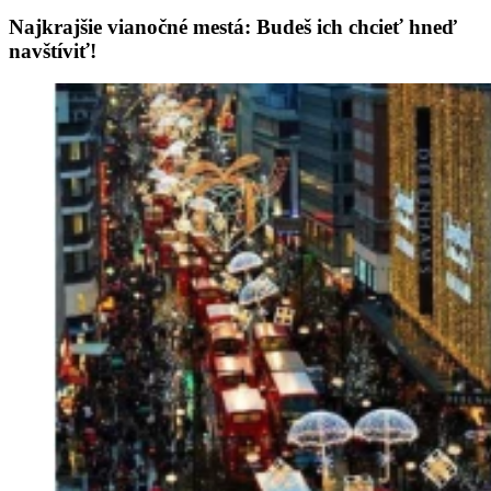
Najkrajšie vianočné mestá: Budeš ich chcieť hneď
navštíviť!