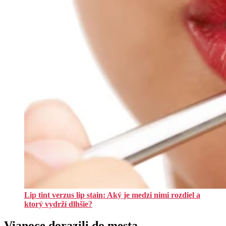
Lip tint verzus lip stain: Aký je medzi nimi rozdiel a
ktorý vydrží dlhšie?
Vianoce dorazili do mesta