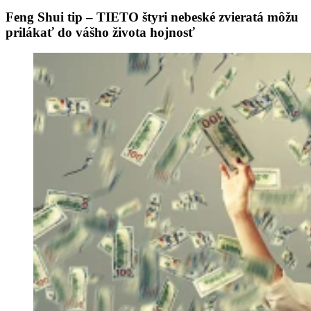
Feng Shui tip – TIETO štyri nebeské zvieratá môžu
prilákať do vášho života hojnosť