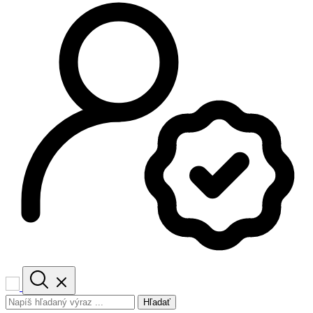
Hľadať