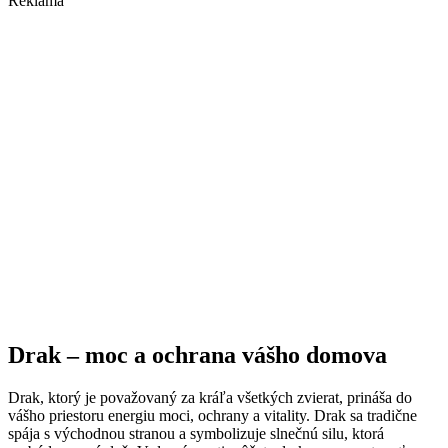
Reklama
Drak – moc a ochrana vášho domova
Drak, ktorý je považovaný za kráľa všetkých zvierat, prináša do
vášho priestoru energiu moci, ochrany a vitality. Drak sa tradične
spája s východnou stranou a symbolizuje slnečnú silu, ktorá