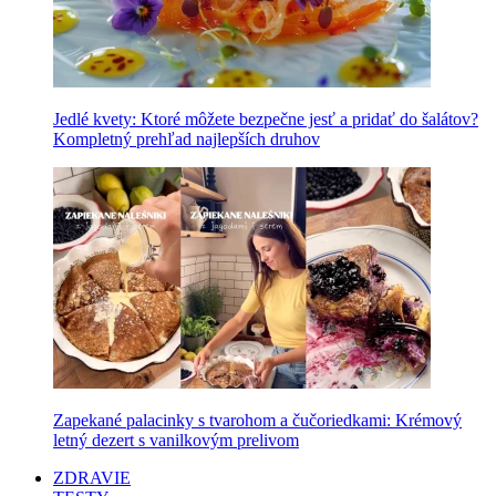
Jedlé kvety: Ktoré môžete bezpečne jesť a pridať do šalátov?
Kompletný prehľad najlepších druhov
Zapekané palacinky s tvarohom a čučoriedkami: Krémový
letný dezert s vanilkovým prelivom
ZDRAVIE