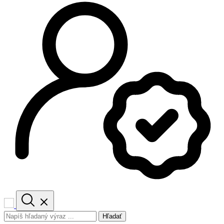
Hľadať