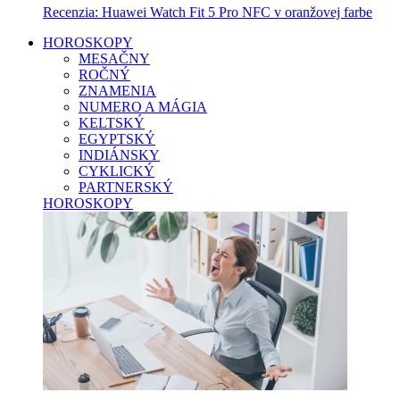
Recenzia: Huawei Watch Fit 5 Pro NFC v oranžovej farbe
HOROSKOPY
MESAČNY
ROČNÝ
ZNAMENIA
NUMERO A MÁGIA
KELTSKÝ
EGYPTSKÝ
INDIÁNSKY
CYKLICKÝ
PARTNERSKÝ
HOROSKOPY