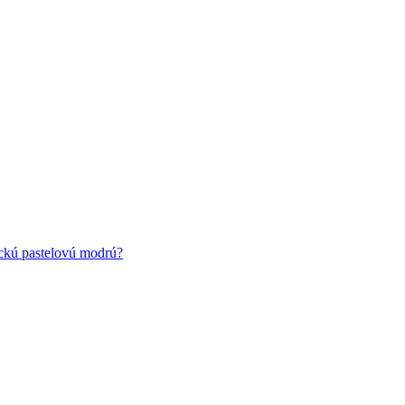
ickú pastelovú modrú?