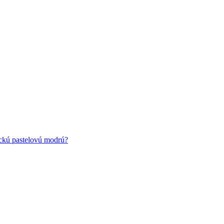
ickú pastelovú modrú?