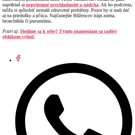
napríklad aj
nepríjemné prechladnutie a nádcha
. Ak ho podcenia,
môžu si spôsobiť nemalé zdravotné problémy. Pozor by si mali dať
aj na priedušky a pľúca. Najčastejšie Blížencov trápi astma,
bronchitída či pneumónia.
Pozri aj:
Hodíme sa k sebe? Týmto znameniam sa radšej
oblúkom vyhni!