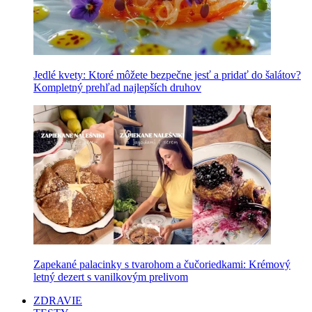
Jedlé kvety: Ktoré môžete bezpečne jesť a pridať do šalátov?
Kompletný prehľad najlepších druhov
Zapekané palacinky s tvarohom a čučoriedkami: Krémový
letný dezert s vanilkovým prelivom
ZDRAVIE