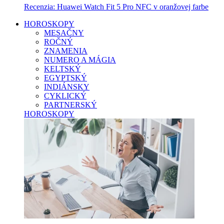
Recenzia: Huawei Watch Fit 5 Pro NFC v oranžovej farbe
HOROSKOPY
MESAČNY
ROČNÝ
ZNAMENIA
NUMERO A MÁGIA
KELTSKÝ
EGYPTSKÝ
INDIÁNSKY
CYKLICKÝ
PARTNERSKÝ
HOROSKOPY