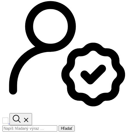
Hľadať