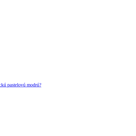
ickú pastelovú modrú?