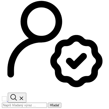
Hľadať