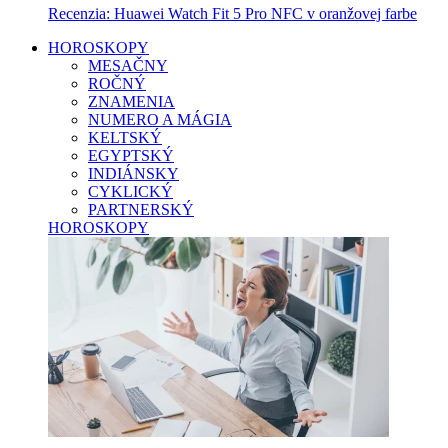
Recenzia: Huawei Watch Fit 5 Pro NFC v oranžovej farbe
HOROSKOPY
MESAČNY
ROČNÝ
ZNAMENIA
NUMERO A MÁGIA
KELTSKÝ
EGYPTSKÝ
INDIÁNSKY
CYKLICKÝ
PARTNERSKÝ
HOROSKOPY