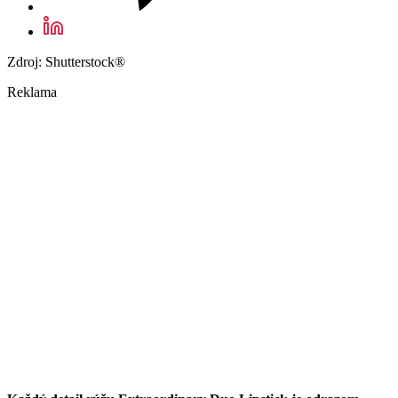
Zdroj: Shutterstock®
Reklama