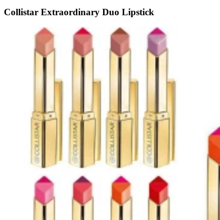
Collistar Extraordinary Duo Lipstick