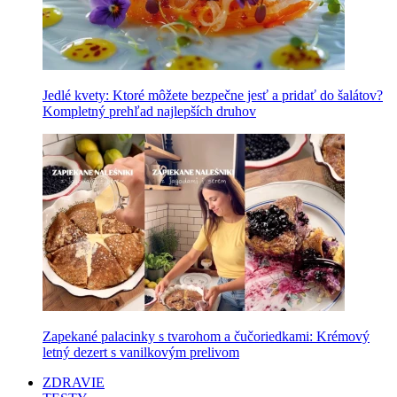
Jedlé kvety: Ktoré môžete bezpečne jesť a pridať do šalátov?
Kompletný prehľad najlepších druhov
Zapekané palacinky s tvarohom a čučoriedkami: Krémový
letný dezert s vanilkovým prelivom
ZDRAVIE