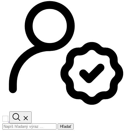
Hľadať