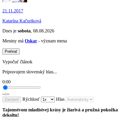
21.11.2017
Katarína Kačuriková
Dnes je
sobota
, 08.08.2026
Meniny má
Oskar
- význam mena
Prehrať
Vypočuť článok
Pripravujem slovenský hlas...
0:00
--:--
Rýchlosť
Hlas
Zastaviť
Tajomstvom mladistvej krásy je žiarivá a pružná pokožka
dekoltu!