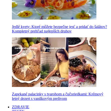
Jedlé kvety: Ktoré môžete bezpečne jesť a pridať do šalátov?
Kompletný prehľad najlepších druhov
Zapekané palacinky s tvarohom a čučoriedkami: Krémový
letný dezert s vanilkovým prelivom
ZDRAVIE