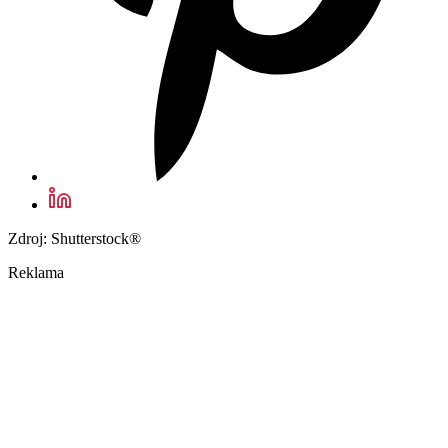
Zdroj: Shutterstock®
Reklama