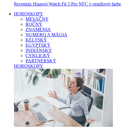
Recenzia: Huawei Watch Fit 5 Pro NFC v oranžovej farbe
HOROSKOPY
MESAČNY
ROČNÝ
ZNAMENIA
NUMERO A MÁGIA
KELTSKÝ
EGYPTSKÝ
INDIÁNSKY
CYKLICKÝ
PARTNERSKÝ
HOROSKOPY