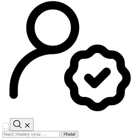
Hľadať