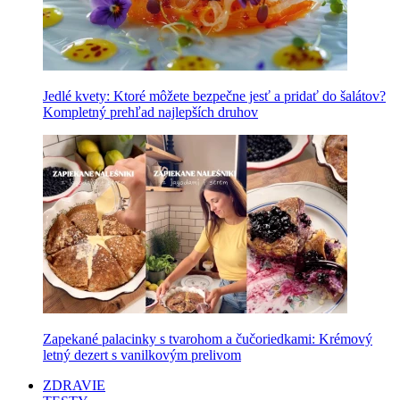
Jedlé kvety: Ktoré môžete bezpečne jesť a pridať do šalátov?
Kompletný prehľad najlepších druhov
Zapekané palacinky s tvarohom a čučoriedkami: Krémový
letný dezert s vanilkovým prelivom
ZDRAVIE