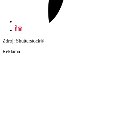
Zdroj: Shutterstock®
Reklama