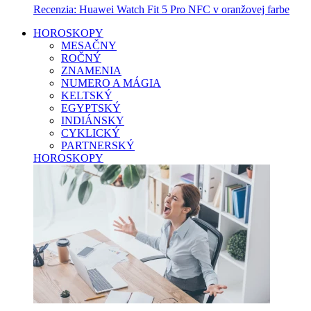
Recenzia: Huawei Watch Fit 5 Pro NFC v oranžovej farbe
HOROSKOPY
MESAČNY
ROČNÝ
ZNAMENIA
NUMERO A MÁGIA
KELTSKÝ
EGYPTSKÝ
INDIÁNSKY
CYKLICKÝ
PARTNERSKÝ
HOROSKOPY