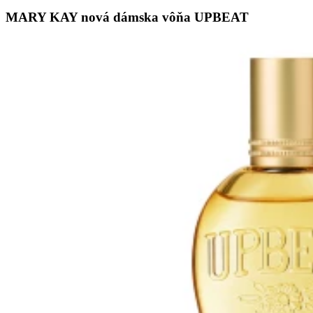
MARY KAY nová dámska vôňa UPBEAT