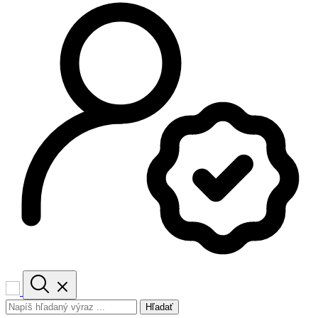
Hľadať