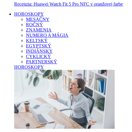
Recenzia: Huawei Watch Fit 5 Pro NFC v oranžovej farbe
HOROSKOPY
MESAČNY
ROČNÝ
ZNAMENIA
NUMERO A MÁGIA
KELTSKÝ
EGYPTSKÝ
INDIÁNSKY
CYKLICKÝ
PARTNERSKÝ
HOROSKOPY