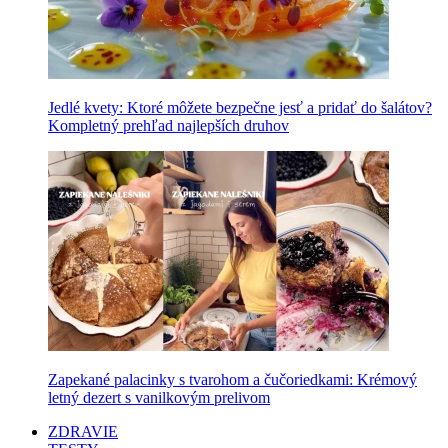
Jedlé kvety: Ktoré môžete bezpečne jesť a pridať do šalátov?
Kompletný prehľad najlepších druhov
Zapekané palacinky s tvarohom a čučoriedkami: Krémový
letný dezert s vanilkovým prelivom
ZDRAVIE