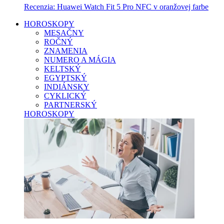
Recenzia: Huawei Watch Fit 5 Pro NFC v oranžovej farbe
HOROSKOPY
MESAČNY
ROČNÝ
ZNAMENIA
NUMERO A MÁGIA
KELTSKÝ
EGYPTSKÝ
INDIÁNSKY
CYKLICKÝ
PARTNERSKÝ
HOROSKOPY