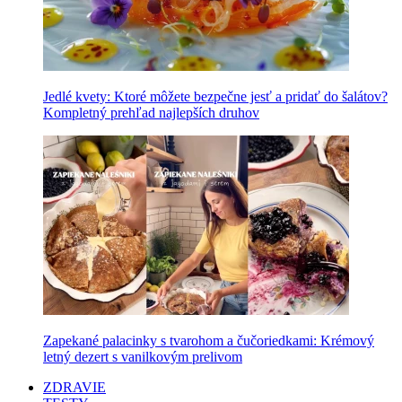
Jedlé kvety: Ktoré môžete bezpečne jesť a pridať do šalátov?
Kompletný prehľad najlepších druhov
Zapekané palacinky s tvarohom a čučoriedkami: Krémový
letný dezert s vanilkovým prelivom
ZDRAVIE