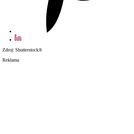
Zdroj: Shutterstock®
Reklama