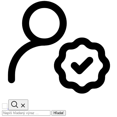
Hľadať