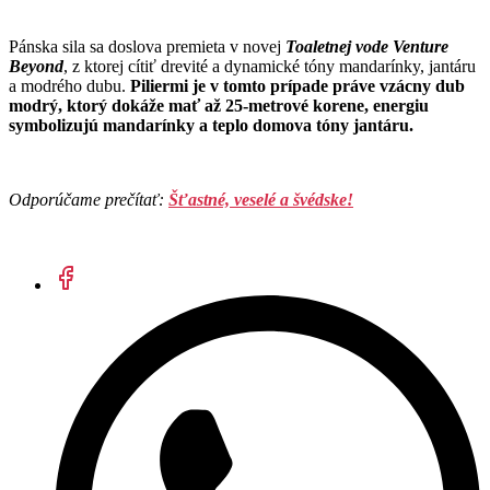
Pánska sila sa doslova premieta v novej
Toaletnej vode Venture
Beyond
, z ktorej cítiť drevité a dynamické tóny mandarínky, jantáru
a modrého dubu.
Piliermi je v tomto prípade práve vzácny dub
modrý, ktorý dokáže mať až 25-metrové korene, energiu
symbolizujú mandarínky a teplo domova tóny jantáru.
Odporúčame prečítať:
Šťastné, veselé a švédske!