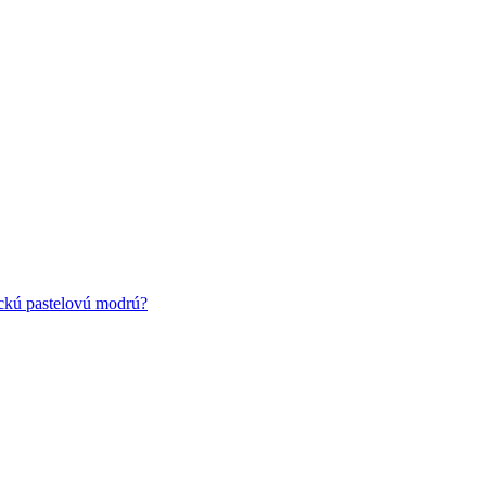
ickú pastelovú modrú?