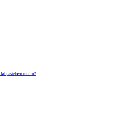
ickú pastelovú modrú?