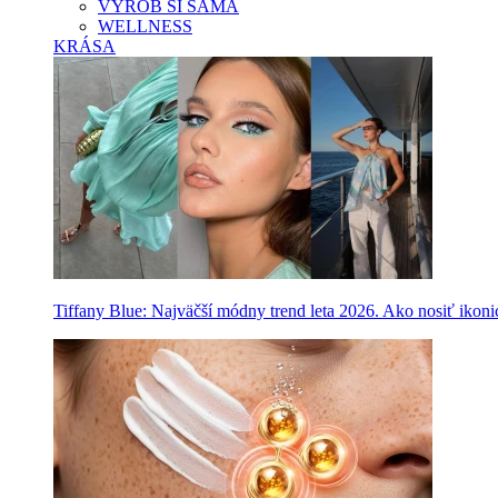
VYROB SI SAMA
WELLNESS
KRÁSA
Tiffany Blue: Najväčší módny trend leta 2026. Ako nosiť ikon