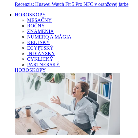
Recenzia: Huawei Watch Fit 5 Pro NFC v oranžovej farbe
HOROSKOPY
MESAČNY
ROČNÝ
ZNAMENIA
NUMERO A MÁGIA
KELTSKÝ
EGYPTSKÝ
INDIÁNSKY
CYKLICKÝ
PARTNERSKÝ
HOROSKOPY