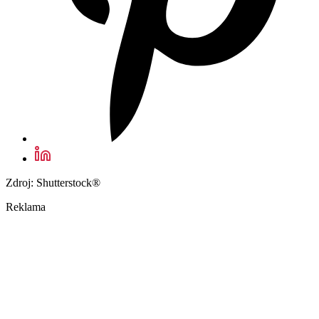
Zdroj: Shutterstock®
Reklama