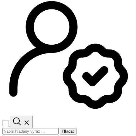
Hľadať