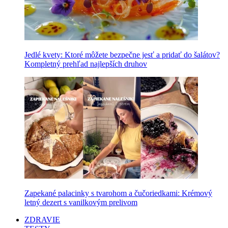
Jedlé kvety: Ktoré môžete bezpečne jesť a pridať do šalátov?
Kompletný prehľad najlepších druhov
Zapekané palacinky s tvarohom a čučoriedkami: Krémový
letný dezert s vanilkovým prelivom
ZDRAVIE