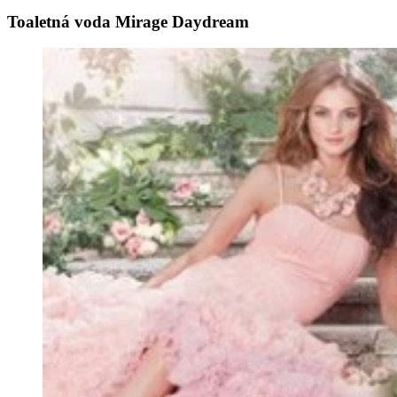
Toaletná voda Mirage Daydream