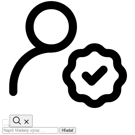
Hľadať