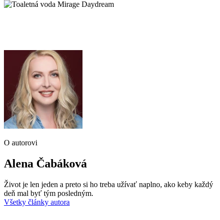
O autorovi
Alena Čabáková
Život je len jeden a preto si ho treba užívať naplno, ako keby každý
deň mal byť tým posledným.
Všetky články autora