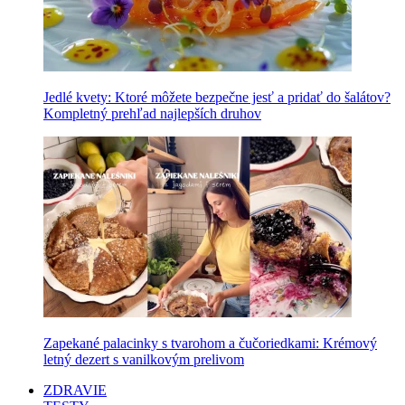
Jedlé kvety: Ktoré môžete bezpečne jesť a pridať do šalátov?
Kompletný prehľad najlepších druhov
Zapekané palacinky s tvarohom a čučoriedkami: Krémový
letný dezert s vanilkovým prelivom
ZDRAVIE