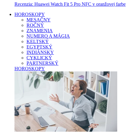
Recenzia: Huawei Watch Fit 5 Pro NFC v oranžovej farbe
HOROSKOPY
MESAČNY
ROČNÝ
ZNAMENIA
NUMERO A MÁGIA
KELTSKÝ
EGYPTSKÝ
INDIÁNSKY
CYKLICKÝ
PARTNERSKÝ
HOROSKOPY