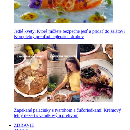
Jedlé kvety: Ktoré môžete bezpečne jesť a pridať do šalátov?
Kompletný prehľad najlepších druhov
Zapekané palacinky s tvarohom a čučoriedkami: Krémový
letný dezert s vanilkovým prelivom
ZDRAVIE