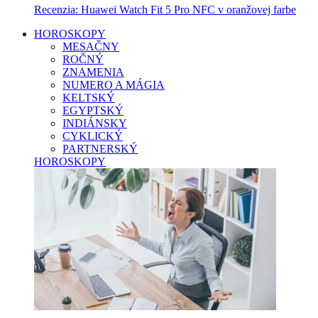
Recenzia: Huawei Watch Fit 5 Pro NFC v oranžovej farbe
HOROSKOPY
MESAČNY
ROČNÝ
ZNAMENIA
NUMERO A MÁGIA
KELTSKÝ
EGYPTSKÝ
INDIÁNSKY
CYKLICKÝ
PARTNERSKÝ
HOROSKOPY