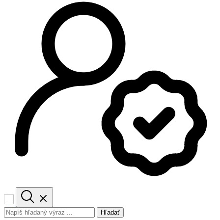
Hľadať