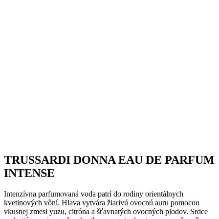
TRUSSARDI DONNA EAU DE PARFUM
INTENSE
Intenzívna parfumovaná voda patrí do rodiny orientálnych
kvetinových vôní. Hlava vytvára žiarivú ovocnú auru pomocou
vkusnej zmesi yuzu, citróna a šťavnatých ovocných plodov. Srdce