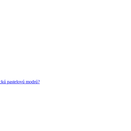
ickú pastelovú modrú?