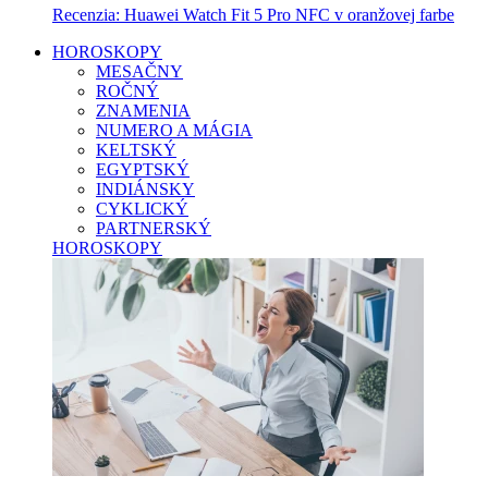
Recenzia: Huawei Watch Fit 5 Pro NFC v oranžovej farbe
HOROSKOPY
MESAČNY
ROČNÝ
ZNAMENIA
NUMERO A MÁGIA
KELTSKÝ
EGYPTSKÝ
INDIÁNSKY
CYKLICKÝ
PARTNERSKÝ
HOROSKOPY