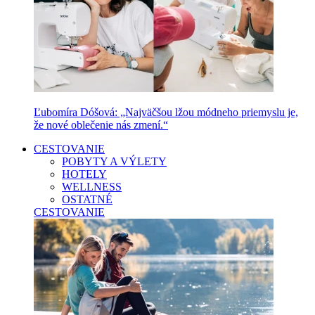
Ľubomíra Dóšová: „Najväčšou lžou módneho priemyslu je,
že nové oblečenie nás zmení.“
CESTOVANIE
POBYTY A VÝLETY
HOTELY
WELLNESS
OSTATNÉ
CESTOVANIE