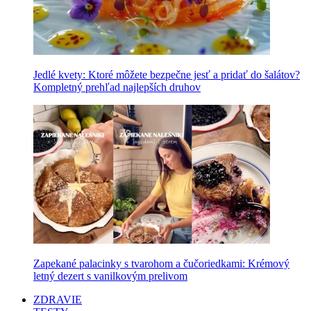
Jedlé kvety: Ktoré môžete bezpečne jesť a pridať do šalátov?
Kompletný prehľad najlepších druhov
Zapekané palacinky s tvarohom a čučoriedkami: Krémový
letný dezert s vanilkovým prelivom
ZDRAVIE