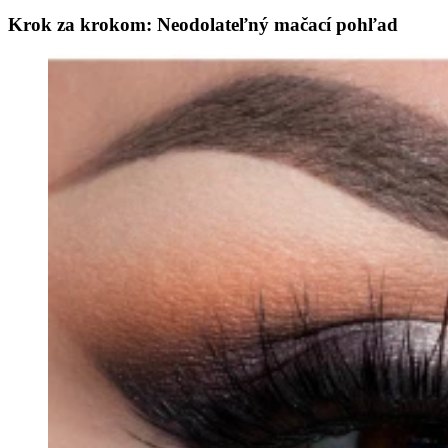
Krok za krokom: Neodolateľný mačací pohľad