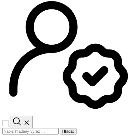
Hľadať