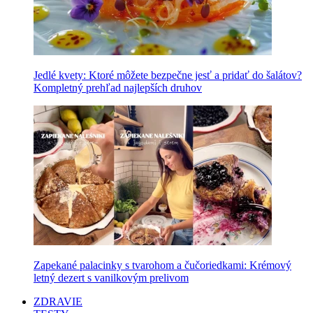
Jedlé kvety: Ktoré môžete bezpečne jesť a pridať do šalátov?
Kompletný prehľad najlepších druhov
Zapekané palacinky s tvarohom a čučoriedkami: Krémový
letný dezert s vanilkovým prelivom
ZDRAVIE