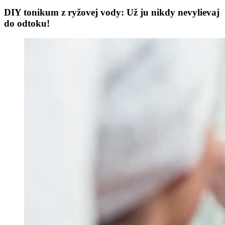
DIY tonikum z ryžovej vody: Už ju nikdy nevylievaj
do odtoku!