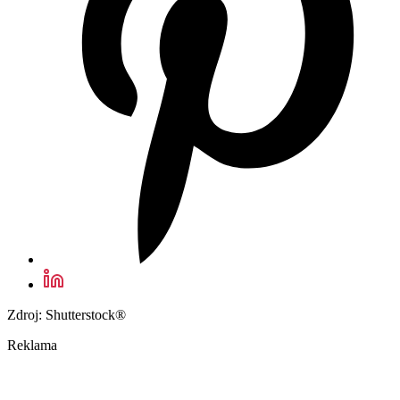
Zdroj: Shutterstock®
Reklama