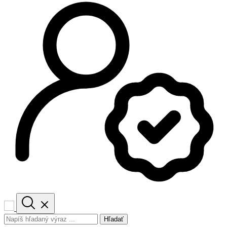
Hľadať