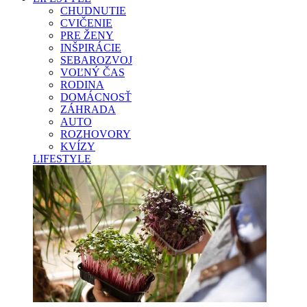
CHUDNUTIE
CVIČENIE
PRE ŽENY
INŠPIRÁCIE
SEBAROZVOJ
VOĽNÝ ČAS
RODINA
DOMÁCNOSŤ
ZÁHRADA
AUTO
ROZHOVORY
KVÍZY
LIFESTYLE