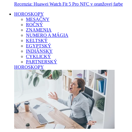
Recenzia: Huawei Watch Fit 5 Pro NFC v oranžovej farbe
HOROSKOPY
MESAČNY
ROČNÝ
ZNAMENIA
NUMERO A MÁGIA
KELTSKÝ
EGYPTSKÝ
INDIÁNSKY
CYKLICKÝ
PARTNERSKÝ
HOROSKOPY