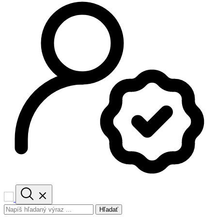
Hľadať