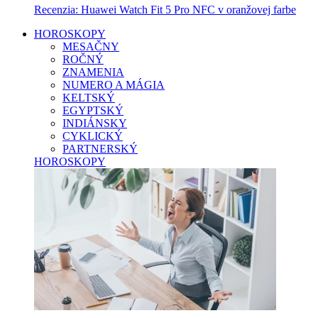
Recenzia: Huawei Watch Fit 5 Pro NFC v oranžovej farbe
HOROSKOPY
MESAČNY
ROČNÝ
ZNAMENIA
NUMERO A MÁGIA
KELTSKÝ
EGYPTSKÝ
INDIÁNSKY
CYKLICKÝ
PARTNERSKÝ
HOROSKOPY