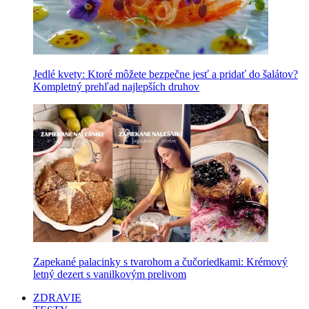
Jedlé kvety: Ktoré môžete bezpečne jesť a pridať do šalátov?
Kompletný prehľad najlepších druhov
Zapekané palacinky s tvarohom a čučoriedkami: Krémový
letný dezert s vanilkovým prelivom
ZDRAVIE