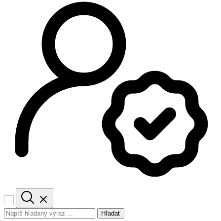
Hľadať