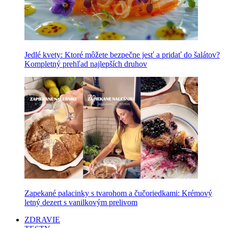
Jedlé kvety: Ktoré môžete bezpečne jesť a pridať do šalátov?
Kompletný prehľad najlepších druhov
Zapekané palacinky s tvarohom a čučoriedkami: Krémový
letný dezert s vanilkovým prelivom
ZDRAVIE