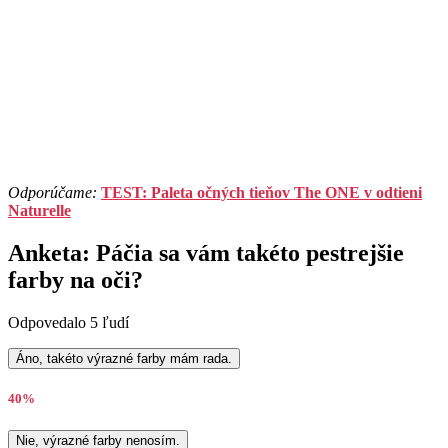
Odporúčame:
TEST: Paleta očných tieňov The ONE v odtieni
Naturelle
Anketa: Páčia sa vám takéto pestrejšie
farby na oči?
Odpovedalo 5 ľudí
Áno, takéto výrazné farby mám rada.
40%
Nie, výrazné farby nenosím.