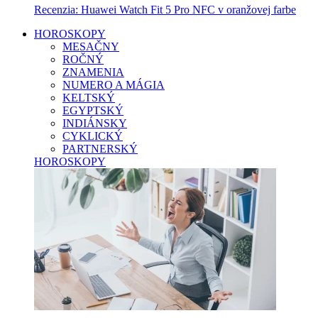
Recenzia: Huawei Watch Fit 5 Pro NFC v oranžovej farbe
HOROSKOPY
MESAČNY
ROČNÝ
ZNAMENIA
NUMERO A MÁGIA
KELTSKÝ
EGYPTSKÝ
INDIÁNSKY
CYKLICKÝ
PARTNERSKÝ
HOROSKOPY