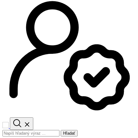
Hľadať