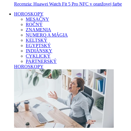
Recenzia: Huawei Watch Fit 5 Pro NFC v oranžovej farbe
HOROSKOPY
MESAČNY
ROČNÝ
ZNAMENIA
NUMERO A MÁGIA
KELTSKÝ
EGYPTSKÝ
INDIÁNSKY
CYKLICKÝ
PARTNERSKÝ
HOROSKOPY