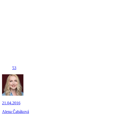
53
21.04.2016
Alena Čabáková