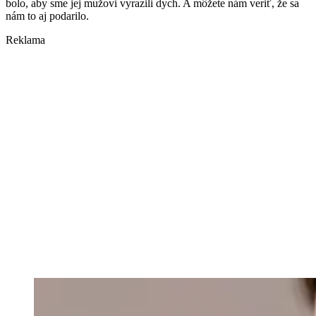
bolo, aby sme jej mužovi vyrazili dych. A môžete nám veriť, že sa
nám to aj podarilo.
Reklama