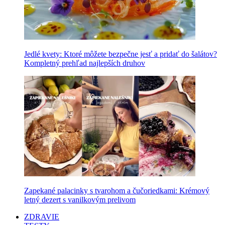
Jedlé kvety: Ktoré môžete bezpečne jesť a pridať do šalátov?
Kompletný prehľad najlepších druhov
Zapekané palacinky s tvarohom a čučoriedkami: Krémový
letný dezert s vanilkovým prelivom
ZDRAVIE