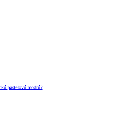
ickú pastelovú modrú?