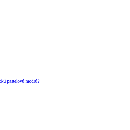
ickú pastelovú modrú?