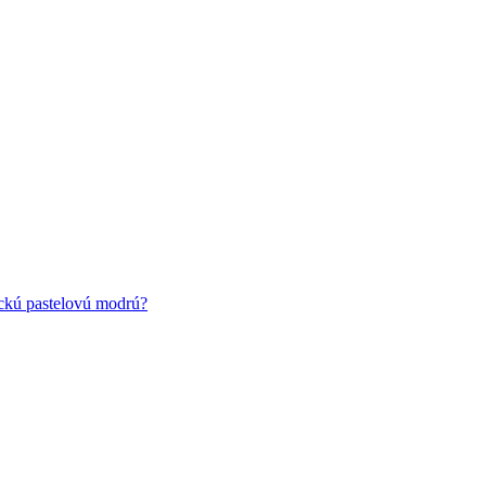
ickú pastelovú modrú?