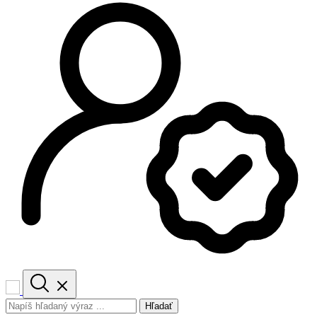
Hľadať