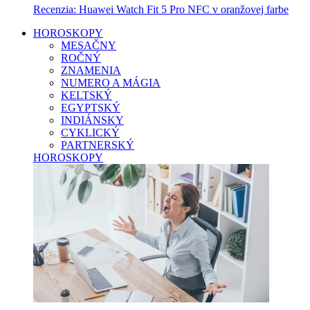
Recenzia: Huawei Watch Fit 5 Pro NFC v oranžovej farbe
HOROSKOPY
MESAČNY
ROČNÝ
ZNAMENIA
NUMERO A MÁGIA
KELTSKÝ
EGYPTSKÝ
INDIÁNSKY
CYKLICKÝ
PARTNERSKÝ
HOROSKOPY