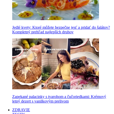
Jedlé kvety: Ktoré môžete bezpečne jesť a pridať do šalátov?
Kompletný prehľad najlepších druhov
Zapekané palacinky s tvarohom a čučoriedkami: Krémový
letný dezert s vanilkovým prelivom
ZDRAVIE