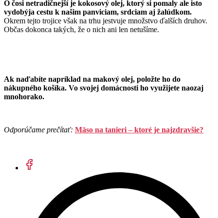
O čosi netradičnejší je kokosový olej, ktorý si pomaly ale isto
vydobýja cestu k našim panviciam, srdciam aj žalúdkom.
Okrem tejto trojice však na trhu jestvuje množstvo ďalších druhov.
Občas dokonca takých, že o nich ani len netušíme.
Ak naďabíte napríklad na makový olej, položte ho do
nákupného košíka. Vo svojej domácnosti ho využijete naozaj
mnohorako.
Odporúčame prečítať:
Mäso na tanieri – ktoré je najzdravšie?