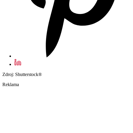
Zdroj: Shutterstock®
Reklama