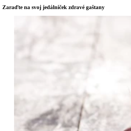
Zaraďte na svoj jedálniček zdravé gaštany