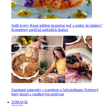
Jedlé kvety: Ktoré môžete bezpečne jesť a pridať do šalátov?
Kompletný prehľad najlepších druhov
Zapekané palacinky s tvarohom a čučoriedkami: Krémový
letný dezert s vanilkovým prelivom
ZDRAVIE