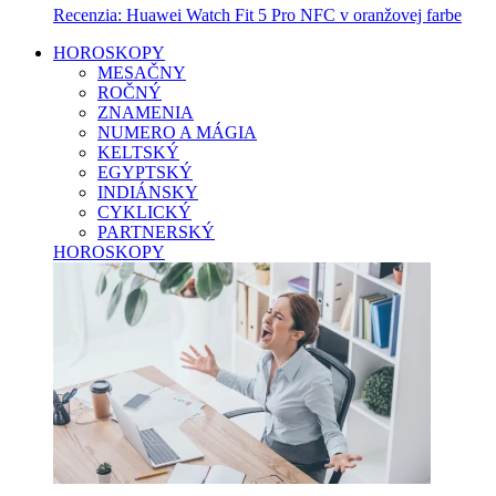
Recenzia: Huawei Watch Fit 5 Pro NFC v oranžovej farbe
HOROSKOPY
MESAČNY
ROČNÝ
ZNAMENIA
NUMERO A MÁGIA
KELTSKÝ
EGYPTSKÝ
INDIÁNSKY
CYKLICKÝ
PARTNERSKÝ
HOROSKOPY