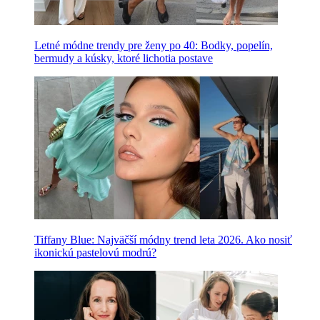
Letné módne trendy pre ženy po 40: Bodky, popelín,
bermudy a kúsky, ktoré lichotia postave
Tiffany Blue: Najväčší módny trend leta 2026. Ako nosiť
ikonickú pastelovú modrú?