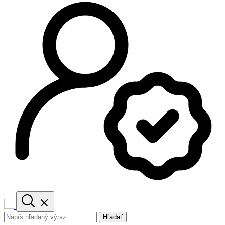
Hľadať