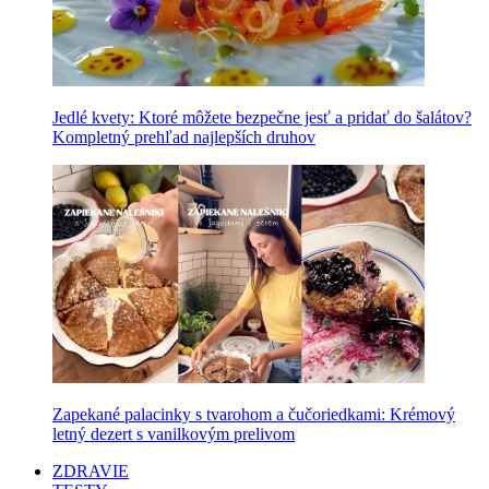
Jedlé kvety: Ktoré môžete bezpečne jesť a pridať do šalátov?
Kompletný prehľad najlepších druhov
Zapekané palacinky s tvarohom a čučoriedkami: Krémový
letný dezert s vanilkovým prelivom
ZDRAVIE