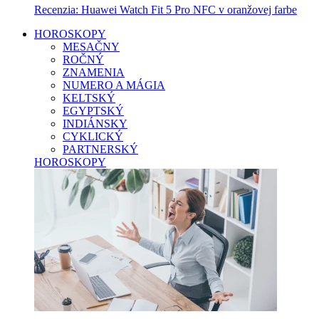
Recenzia: Huawei Watch Fit 5 Pro NFC v oranžovej farbe
HOROSKOPY
MESAČNY
ROČNÝ
ZNAMENIA
NUMERO A MÁGIA
KELTSKÝ
EGYPTSKÝ
INDIÁNSKY
CYKLICKÝ
PARTNERSKÝ
HOROSKOPY