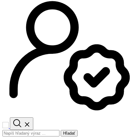
Hľadať