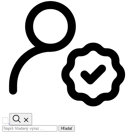
Hľadať