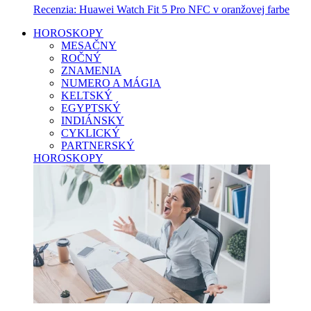
Recenzia: Huawei Watch Fit 5 Pro NFC v oranžovej farbe
HOROSKOPY
MESAČNY
ROČNÝ
ZNAMENIA
NUMERO A MÁGIA
KELTSKÝ
EGYPTSKÝ
INDIÁNSKY
CYKLICKÝ
PARTNERSKÝ
HOROSKOPY