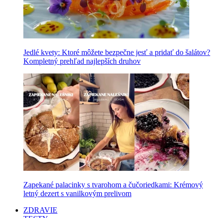
Jedlé kvety: Ktoré môžete bezpečne jesť a pridať do šalátov?
Kompletný prehľad najlepších druhov
Zapekané palacinky s tvarohom a čučoriedkami: Krémový
letný dezert s vanilkovým prelivom
ZDRAVIE