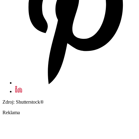
Zdroj: Shutterstock®
Reklama