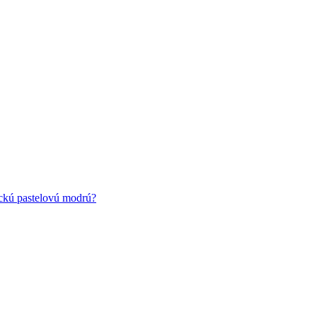
ickú pastelovú modrú?