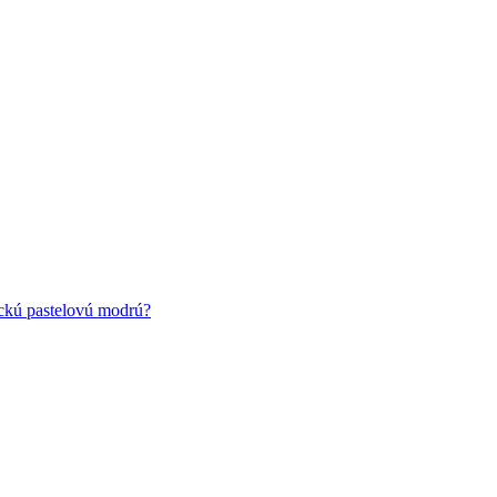
ickú pastelovú modrú?