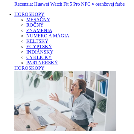
Recenzia: Huawei Watch Fit 5 Pro NFC v oranžovej farbe
HOROSKOPY
MESAČNY
ROČNÝ
ZNAMENIA
NUMERO A MÁGIA
KELTSKÝ
EGYPTSKÝ
INDIÁNSKY
CYKLICKÝ
PARTNERSKÝ
HOROSKOPY