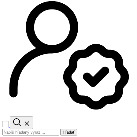
Hľadať