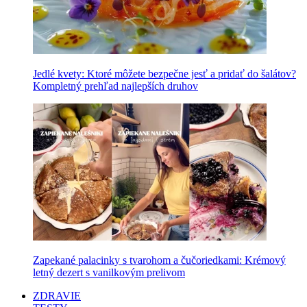
Jedlé kvety: Ktoré môžete bezpečne jesť a pridať do šalátov?
Kompletný prehľad najlepších druhov
Zapekané palacinky s tvarohom a čučoriedkami: Krémový
letný dezert s vanilkovým prelivom
ZDRAVIE