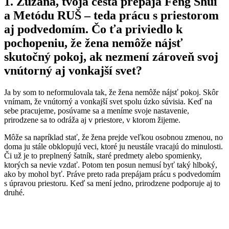
1. Zuzana, tvoja cesta prepája Feng Shui
a Metódu RUŠ – teda prácu s priestorom
aj podvedomím. Čo ťa priviedlo k
pochopeniu, že žena nemôže nájsť
skutočný pokoj, ak nezmení zároveň svoj
vnútorný aj vonkajší svet?
Ja by som to neformulovala tak, že žena nemôže nájsť pokoj. Skôr
vnímam, že vnútorný a vonkajší svet spolu úzko súvisia. Keď na
sebe pracujeme, posúvame sa a meníme svoje nastavenie,
prirodzene sa to odráža aj v priestore, v ktorom žijeme.
Môže sa napríklad stať, že žena prejde veľkou osobnou zmenou, no
doma ju stále obklopujú veci, ktoré ju neustále vracajú do minulosti.
Či už je to preplnený šatník, staré predmety alebo spomienky,
ktorých sa nevie vzdať. Potom ten posun nemusí byť taký hlboký,
ako by mohol byť. Práve preto rada prepájam prácu s podvedomím
s úpravou priestoru. Keď sa mení jedno, prirodzene podporuje aj to
druhé.