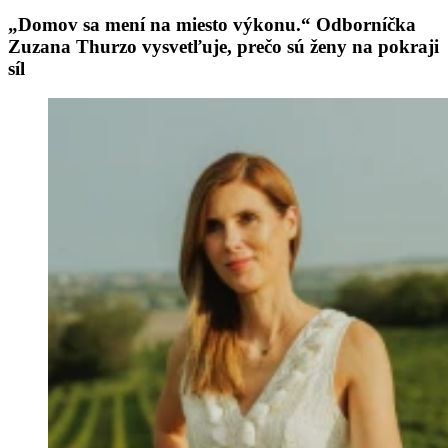
„Domov sa mení na miesto výkonu.“ Odborníčka
Zuzana Thurzo vysvetľuje, prečo sú ženy na pokraji
síl