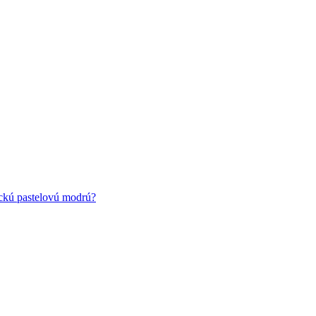
ickú pastelovú modrú?