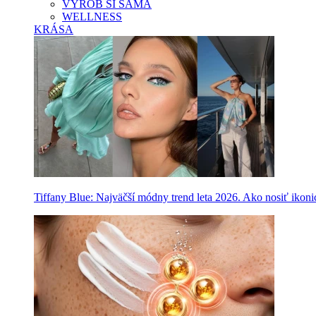
VYROB SI SAMA
WELLNESS
KRÁSA
Tiffany Blue: Najväčší módny trend leta 2026. Ako nosiť ikon