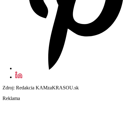
Zdroj: Redakcia KAMzaKRASOU.sk
Reklama