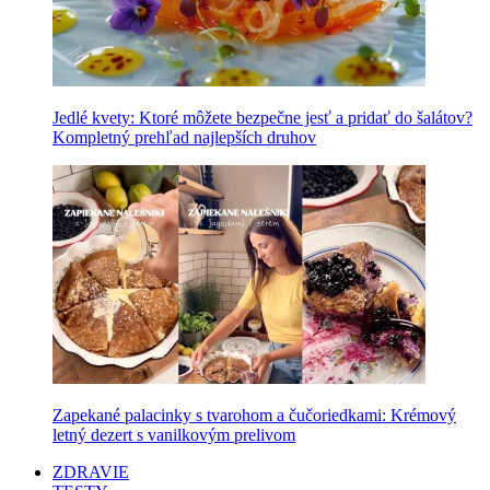
Jedlé kvety: Ktoré môžete bezpečne jesť a pridať do šalátov?
Kompletný prehľad najlepších druhov
Zapekané palacinky s tvarohom a čučoriedkami: Krémový
letný dezert s vanilkovým prelivom
ZDRAVIE