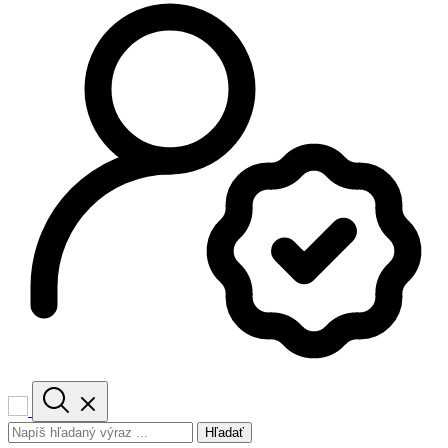
Hľadať