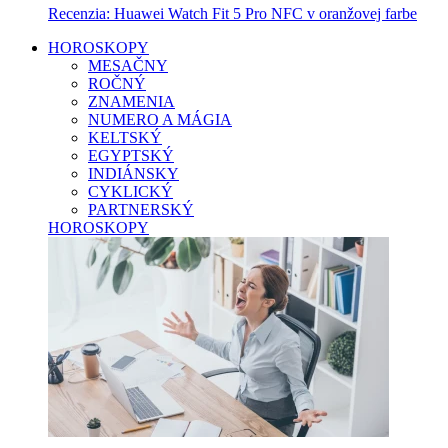
Recenzia: Huawei Watch Fit 5 Pro NFC v oranžovej farbe
HOROSKOPY
MESAČNY
ROČNÝ
ZNAMENIA
NUMERO A MÁGIA
KELTSKÝ
EGYPTSKÝ
INDIÁNSKY
CYKLICKÝ
PARTNERSKÝ
HOROSKOPY