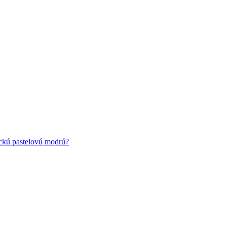
ickú pastelovú modrú?