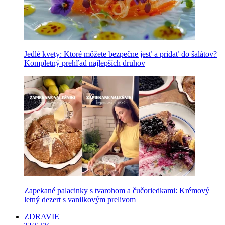
Jedlé kvety: Ktoré môžete bezpečne jesť a pridať do šalátov?
Kompletný prehľad najlepších druhov
Zapekané palacinky s tvarohom a čučoriedkami: Krémový
letný dezert s vanilkovým prelivom
ZDRAVIE