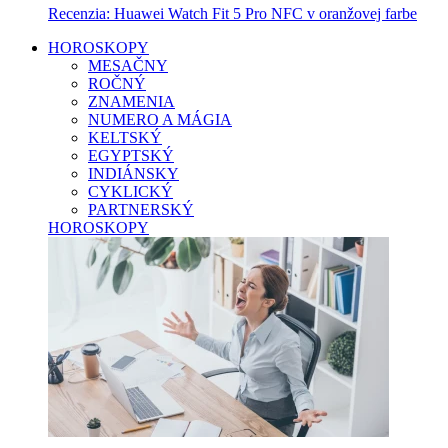
Recenzia: Huawei Watch Fit 5 Pro NFC v oranžovej farbe
HOROSKOPY
MESAČNY
ROČNÝ
ZNAMENIA
NUMERO A MÁGIA
KELTSKÝ
EGYPTSKÝ
INDIÁNSKY
CYKLICKÝ
PARTNERSKÝ
HOROSKOPY