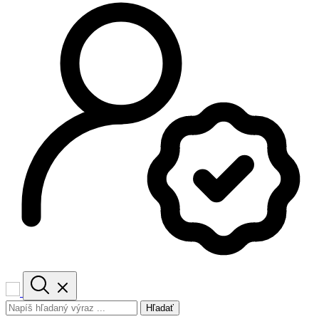
Hľadať