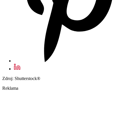
Zdroj: Shutterstock®
Reklama