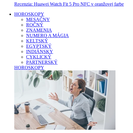
Recenzia: Huawei Watch Fit 5 Pro NFC v oranžovej farbe
HOROSKOPY
MESAČNY
ROČNÝ
ZNAMENIA
NUMERO A MÁGIA
KELTSKÝ
EGYPTSKÝ
INDIÁNSKY
CYKLICKÝ
PARTNERSKÝ
HOROSKOPY