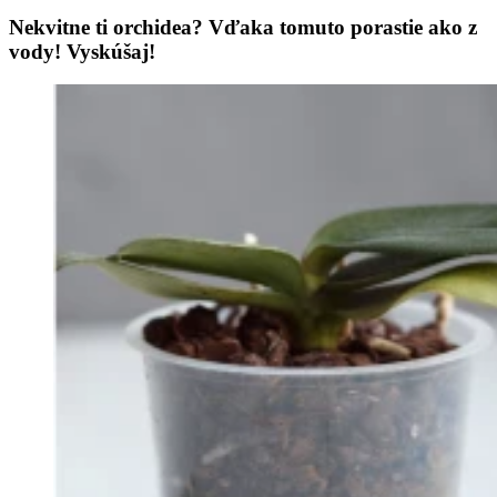
Nekvitne ti orchidea? Vďaka tomuto porastie ako z
vody! Vyskúšaj!