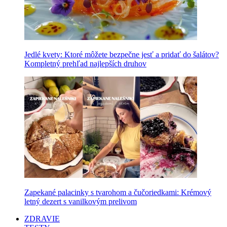
Jedlé kvety: Ktoré môžete bezpečne jesť a pridať do šalátov?
Kompletný prehľad najlepších druhov
Zapekané palacinky s tvarohom a čučoriedkami: Krémový
letný dezert s vanilkovým prelivom
ZDRAVIE