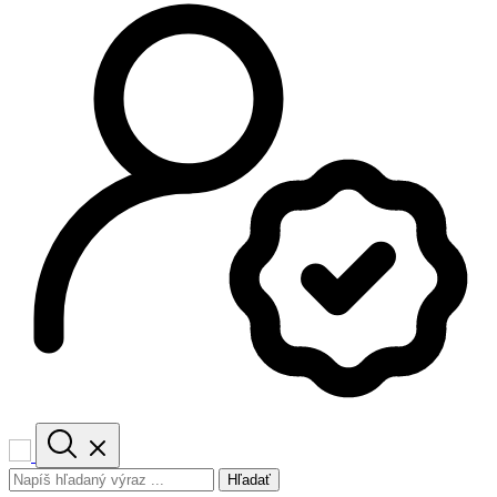
Hľadať