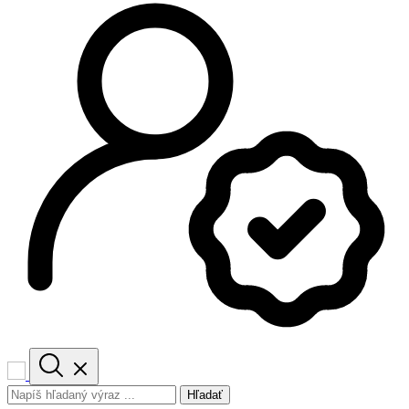
Hľadať