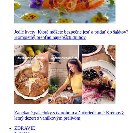
Jedlé kvety: Ktoré môžete bezpečne jesť a pridať do šalátov?
Kompletný prehľad najlepších druhov
Zapekané palacinky s tvarohom a čučoriedkami: Krémový
letný dezert s vanilkovým prelivom
ZDRAVIE