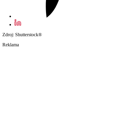
Zdroj: Shutterstock®
Reklama