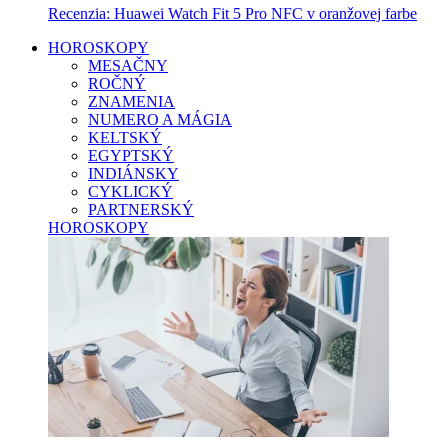
Recenzia: Huawei Watch Fit 5 Pro NFC v oranžovej farbe
HOROSKOPY
MESAČNY
ROČNÝ
ZNAMENIA
NUMERO A MÁGIA
KELTSKÝ
EGYPTSKÝ
INDIÁNSKY
CYKLICKÝ
PARTNERSKÝ
HOROSKOPY