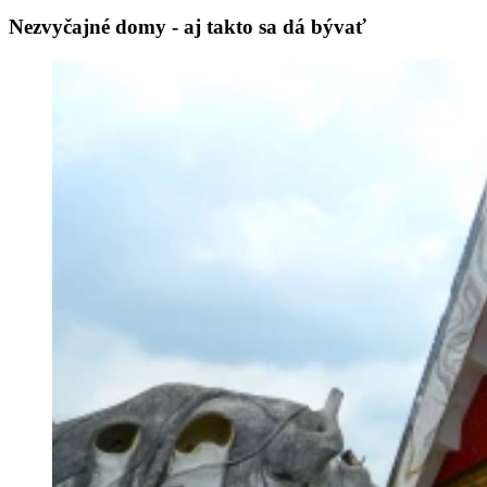
Nezvyčajné domy - aj takto sa dá bývať