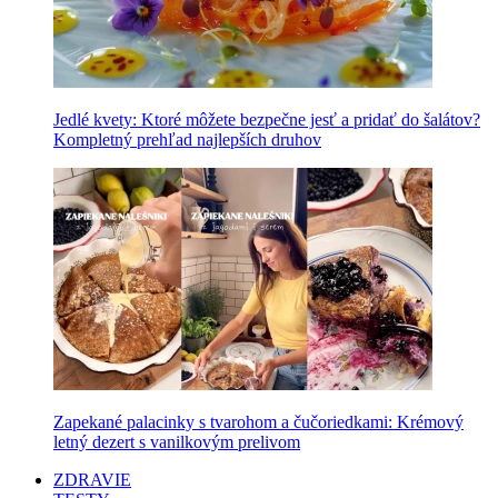
Jedlé kvety: Ktoré môžete bezpečne jesť a pridať do šalátov?
Kompletný prehľad najlepších druhov
Zapekané palacinky s tvarohom a čučoriedkami: Krémový
letný dezert s vanilkovým prelivom
ZDRAVIE