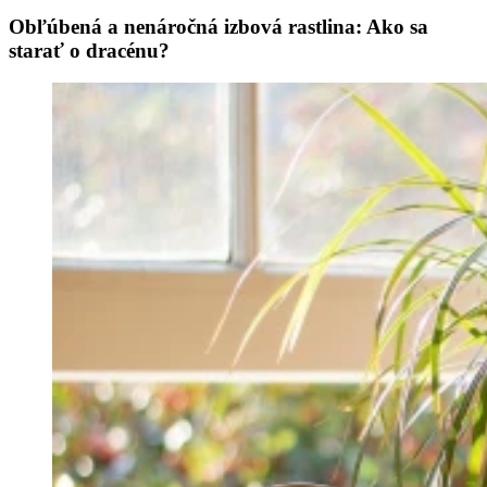
Obľúbená a nenáročná izbová rastlina: Ako sa
starať o dracénu?