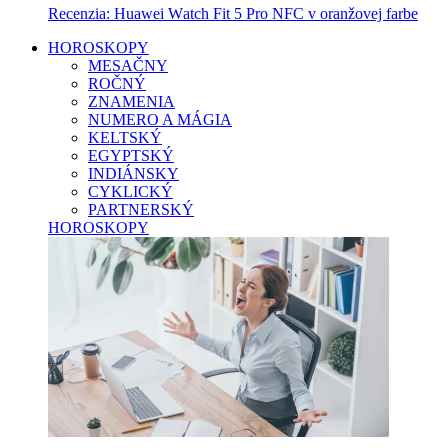
Recenzia: Huawei Watch Fit 5 Pro NFC v oranžovej farbe
HOROSKOPY
MESAČNY
ROČNÝ
ZNAMENIA
NUMERO A MÁGIA
KELTSKÝ
EGYPTSKÝ
INDIÁNSKY
CYKLICKÝ
PARTNERSKÝ
HOROSKOPY