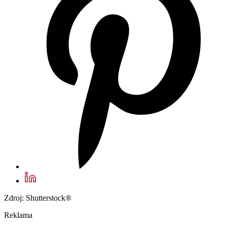
Zdroj: Shutterstock®
Reklama