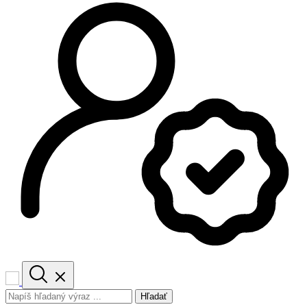
Hľadať