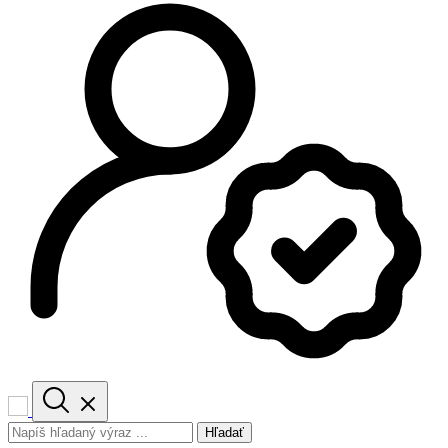
Hľadať