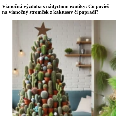
Vianočná výzdoba s nádychom exotiky: Čo povieš
na vianočný stromček z kaktusov či papradí?