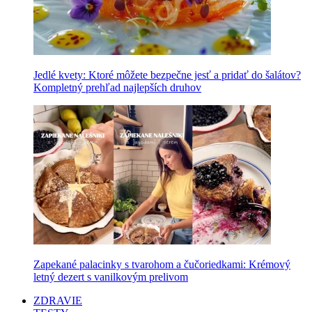
Jedlé kvety: Ktoré môžete bezpečne jesť a pridať do šalátov?
Kompletný prehľad najlepších druhov
Zapekané palacinky s tvarohom a čučoriedkami: Krémový
letný dezert s vanilkovým prelivom
ZDRAVIE