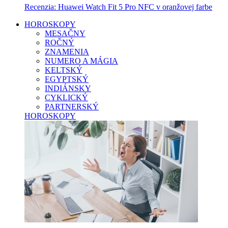
Recenzia: Huawei Watch Fit 5 Pro NFC v oranžovej farbe
HOROSKOPY
MESAČNY
ROČNÝ
ZNAMENIA
NUMERO A MÁGIA
KELTSKÝ
EGYPTSKÝ
INDIÁNSKY
CYKLICKÝ
PARTNERSKÝ
HOROSKOPY