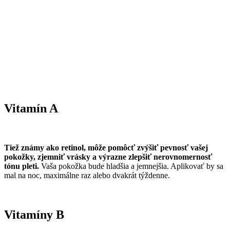
Vitamín A
Tiež známy ako retinol, môže pomôcť zvýšiť pevnosť vašej
pokožky, zjemniť vrásky a výrazne zlepšiť nerovnomernosť
tónu pleti.
Vaša pokožka bude hladšia a jemnejšia. Aplikovať by sa
mal na noc, maximálne raz alebo dvakrát týždenne.
Vitamíny B