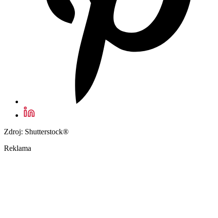
Zdroj: Shutterstock®
Reklama