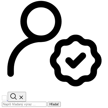
Hľadať