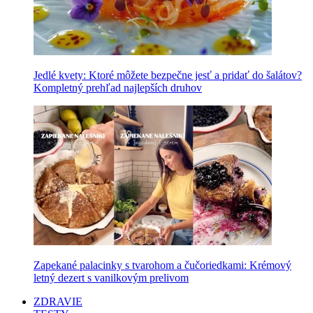
Jedlé kvety: Ktoré môžete bezpečne jesť a pridať do šalátov?
Kompletný prehľad najlepších druhov
Zapekané palacinky s tvarohom a čučoriedkami: Krémový
letný dezert s vanilkovým prelivom
ZDRAVIE