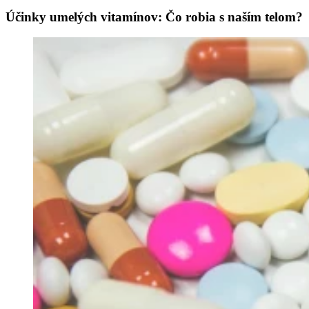
Účinky umelých vitamínov: Čo robia s naším telom?