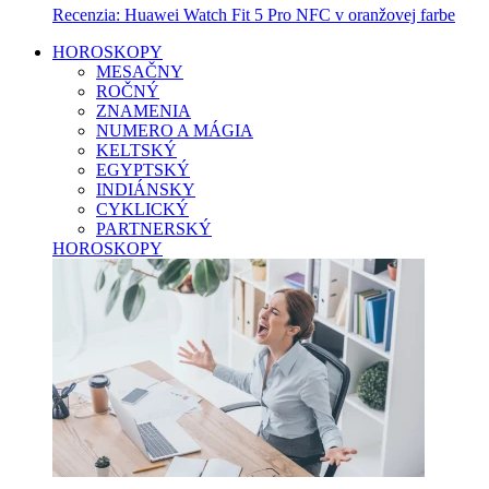
Recenzia: Huawei Watch Fit 5 Pro NFC v oranžovej farbe
HOROSKOPY
MESAČNY
ROČNÝ
ZNAMENIA
NUMERO A MÁGIA
KELTSKÝ
EGYPTSKÝ
INDIÁNSKY
CYKLICKÝ
PARTNERSKÝ
HOROSKOPY