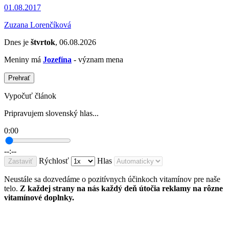
01.08.2017
Zuzana Lorenčíková
Dnes je
štvrtok
, 06.08.2026
Meniny má
Jozefína
- význam mena
Prehrať
Vypočuť článok
Pripravujem slovenský hlas...
0:00
--:--
Rýchlosť
Hlas
Zastaviť
Neustále sa dozvedáme o pozitívnych účinkoch vitamínov pre naše
telo.
Z každej strany na nás každý deň útočia reklamy na rôzne
vitamínové doplnky.