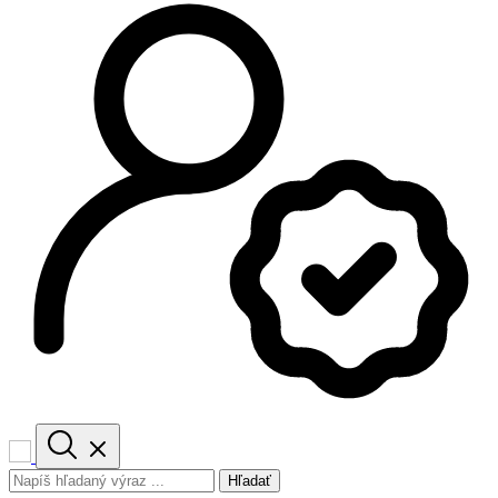
Hľadať