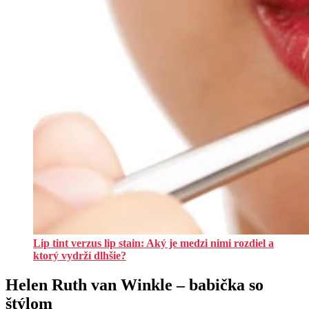
Lip tint verzus lip stain: Aký je medzi nimi rozdiel a
ktorý vydrží dlhšie?
Helen Ruth van Winkle – babička so
štýlom