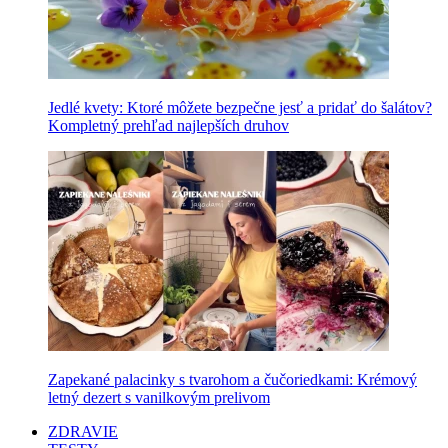
Jedlé kvety: Ktoré môžete bezpečne jesť a pridať do šalátov?
Kompletný prehľad najlepších druhov
Zapekané palacinky s tvarohom a čučoriedkami: Krémový
letný dezert s vanilkovým prelivom
ZDRAVIE