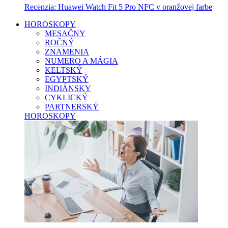
Recenzia: Huawei Watch Fit 5 Pro NFC v oranžovej farbe
HOROSKOPY
MESAČNY
ROČNÝ
ZNAMENIA
NUMERO A MÁGIA
KELTSKÝ
EGYPTSKÝ
INDIÁNSKY
CYKLICKÝ
PARTNERSKÝ
HOROSKOPY