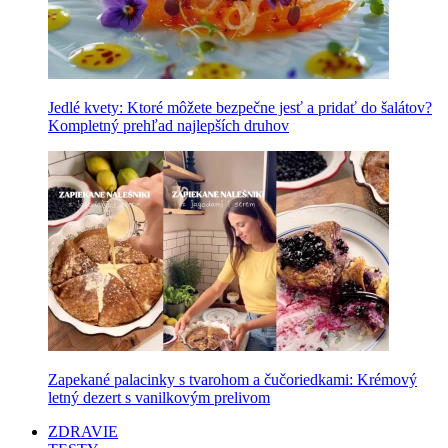
Jedlé kvety: Ktoré môžete bezpečne jesť a pridať do šalátov?
Kompletný prehľad najlepších druhov
Zapekané palacinky s tvarohom a čučoriedkami: Krémový
letný dezert s vanilkovým prelivom
ZDRAVIE