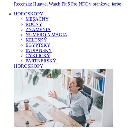
Recenzia: Huawei Watch Fit 5 Pro NFC v oranžovej farbe
HOROSKOPY
MESAČNY
ROČNÝ
ZNAMENIA
NUMERO A MÁGIA
KELTSKÝ
EGYPTSKÝ
INDIÁNSKY
CYKLICKÝ
PARTNERSKÝ
HOROSKOPY