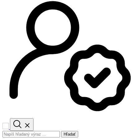
Hľadať