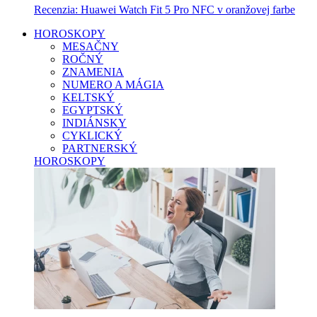
Recenzia: Huawei Watch Fit 5 Pro NFC v oranžovej farbe
HOROSKOPY
MESAČNY
ROČNÝ
ZNAMENIA
NUMERO A MÁGIA
KELTSKÝ
EGYPTSKÝ
INDIÁNSKY
CYKLICKÝ
PARTNERSKÝ
HOROSKOPY