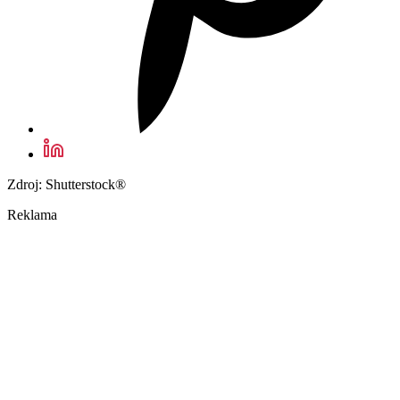
Zdroj: Shutterstock®
Reklama