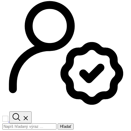
Hľadať