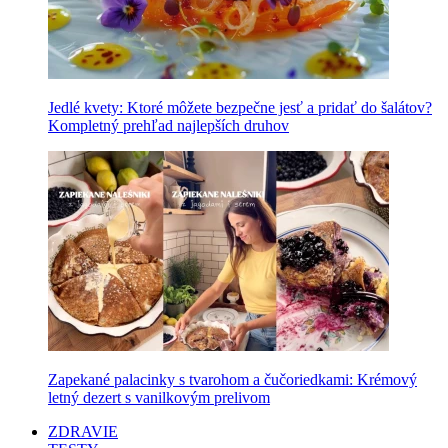
Jedlé kvety: Ktoré môžete bezpečne jesť a pridať do šalátov?
Kompletný prehľad najlepších druhov
Zapekané palacinky s tvarohom a čučoriedkami: Krémový
letný dezert s vanilkovým prelivom
ZDRAVIE