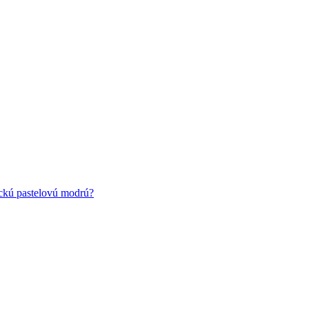
ickú pastelovú modrú?