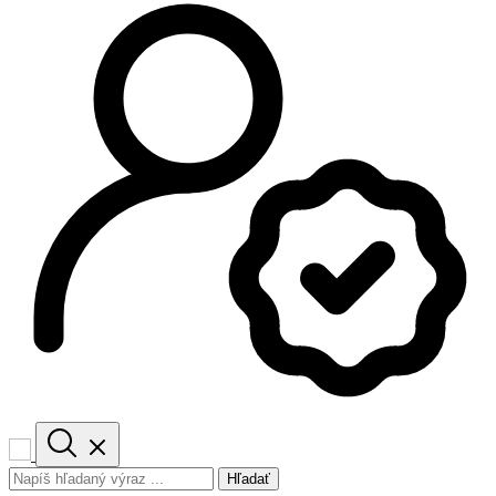
Hľadať