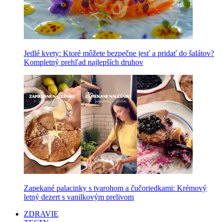
Jedlé kvety: Ktoré môžete bezpečne jesť a pridať do šalátov?
Kompletný prehľad najlepších druhov
Zapekané palacinky s tvarohom a čučoriedkami: Krémový
letný dezert s vanilkovým prelivom
ZDRAVIE