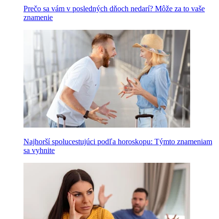
Prečo sa vám v posledných dňoch nedarí? Môže za to vaše
znamenie
Najhorší spolucestujúci podľa horoskopu: Týmto znameniam
sa vyhnite