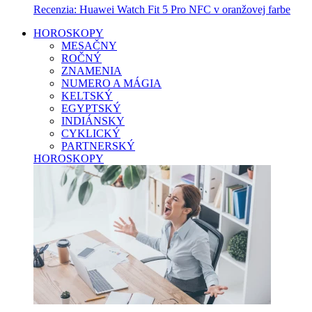
Recenzia: Huawei Watch Fit 5 Pro NFC v oranžovej farbe
HOROSKOPY
MESAČNY
ROČNÝ
ZNAMENIA
NUMERO A MÁGIA
KELTSKÝ
EGYPTSKÝ
INDIÁNSKY
CYKLICKÝ
PARTNERSKÝ
HOROSKOPY